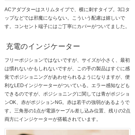
ACアダプターはスリムタイプで、横に刺すタイプ。3口タ
ップなどでは邪魔にならない。こういう配慮は嬉しいで
す。コンセント端子にはご丁寧にカバーがついてました。
充電のインジケーター
フリーポジションではないですが、サイズが小さく、最初
は慣れないかもしれないですが、この手の製品はすぐに感
覚でポジショニングがあわせられるようになりますが、便
利なLEDインジケーターがついている。エラー感知なども
できるのですが、ポジショニングに関しては青がポジショ
ンOK、赤がポジションNG。赤は若干の強弱があるようで
す。三角形の1点が電源ケーブル差し込み位置、残りの2点
両方にインジケーターが搭載されています。