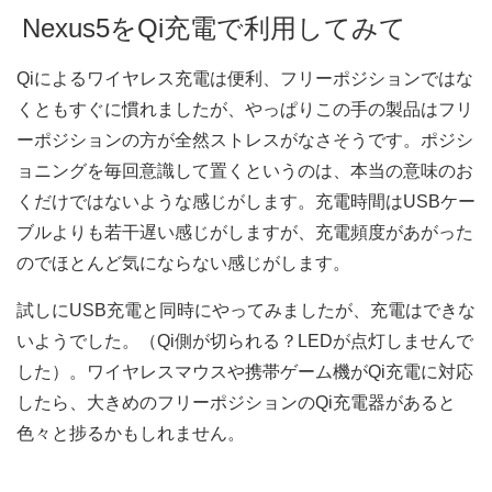
Nexus5をQi充電で利用してみて
Qiによるワイヤレス充電は便利、フリーポジションではな
くともすぐに慣れましたが、やっぱりこの手の製品はフリ
ーポジションの方が全然ストレスがなさそうです。ポジシ
ョニングを毎回意識して置くというのは、本当の意味のお
くだけではないような感じがします。充電時間はUSBケー
ブルよりも若干遅い感じがしますが、充電頻度があがった
のでほとんど気にならない感じがします。
試しにUSB充電と同時にやってみましたが、充電はできな
いようでした。（Qi側が切られる？LEDが点灯しませんで
した）。ワイヤレスマウスや携帯ゲーム機がQi充電に対応
したら、大きめのフリーポジションのQi充電器があると
色々と捗るかもしれません。